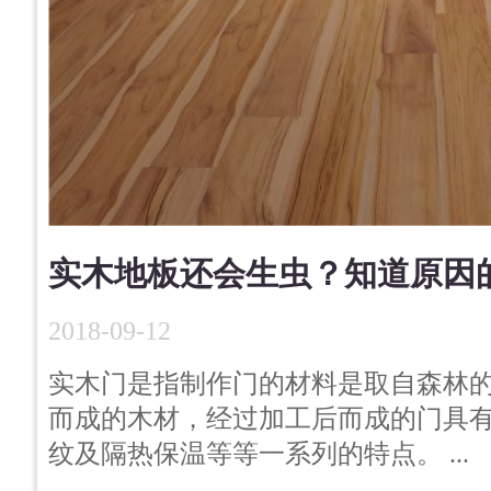
实木地板还会生虫？知道原因
2018-09-12
实木门是指制作门的材料是取自森林
而成的木材，经过加工后而成的门具
纹及隔热保温等等一系列的特点。 ...