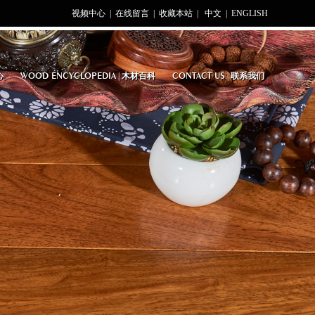
视频中心
|
在线留言
|
收藏本站
|
中文
|
ENGLISH
WOOD ENCYCLOPEDIA
CONTACT US
心
|
木材百科
|
联系我们