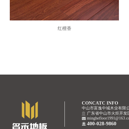
红檀香
CONCATC INFO
中山市富逸中城木业有限
广东省中山市火炬开发区
minghefloor1991@163.
400-028-9860